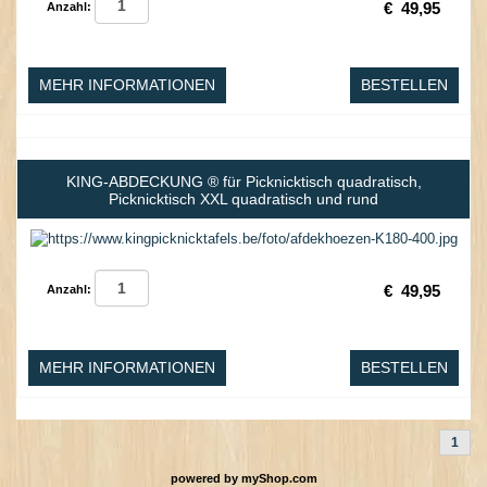
€
49,95
Anzahl:
MEHR INFORMATIONEN
BESTELLEN
KING-ABDECKUNG ® für Picknicktisch quadratisch,
Picknicktisch XXL quadratisch und rund
€
49,95
Anzahl:
MEHR INFORMATIONEN
BESTELLEN
1
powered by
myShop.com