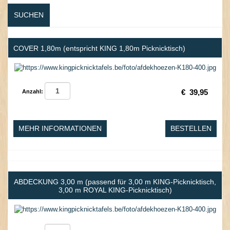
SUCHEN
COVER 1,80m (entspricht KING 1,80m Picknicktisch)
€
39,95
Anzahl:
MEHR INFORMATIONEN
BESTELLEN
ABDECKUNG 3,00 m (passend für 3,00 m KING-Picknicktisch,
3,00 m ROYAL KING-Picknicktisch)