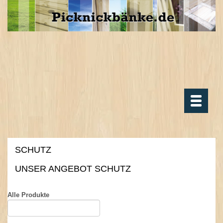
Toggle
navigatio
SCHUTZ
.
UNSER ANGEBOT SCHUTZ
.
Alle Produkte