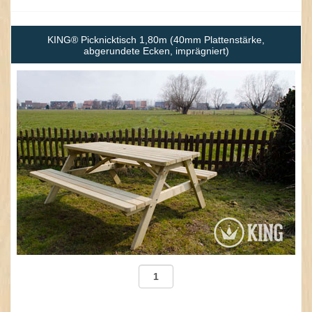
KING® Picknicktisch 1,80m (40mm Plattenstärke,
abgerundete Ecken, imprägniert)