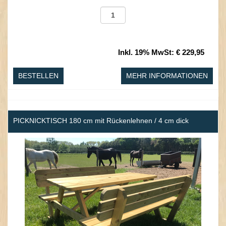
Inkl. 19% MwSt
:
€ 229,95
BESTELLEN
MEHR INFORMATIONEN
PICKNICKTISCH 180 cm mit Rückenlehnen / 4 cm dick