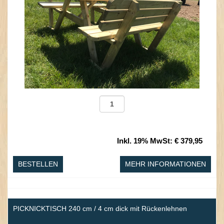
Inkl. 19% MwSt
:
€ 379,95
BESTELLEN
MEHR INFORMATIONEN
PICKNICKTISCH 240 cm / 4 cm dick mit Rückenlehnen