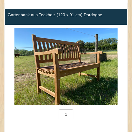
Gartenbank aus Teakholz (120 x 91 cm) Dordogne