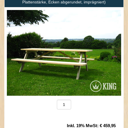
Plattenstärke, Ecken abgerundet, imprägniert)
Inkl. 19% MwSt
:
€ 459,95