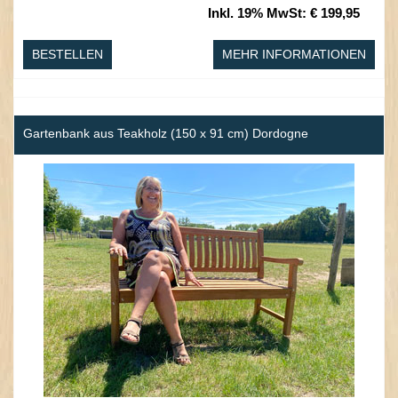
Inkl. 19% MwSt
:
€ 199,95
BESTELLEN
MEHR INFORMATIONEN
Gartenbank aus Teakholz (150 x 91 cm) Dordogne