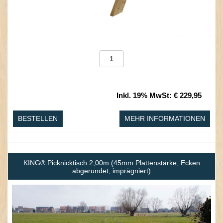
Inkl. 19% MwSt
:
€ 229,95
BESTELLEN
MEHR INFORMATIONEN
KING® Picknicktisch 2,00m (45mm Plattenstärke, Ecken
abgerundet, imprägniert)