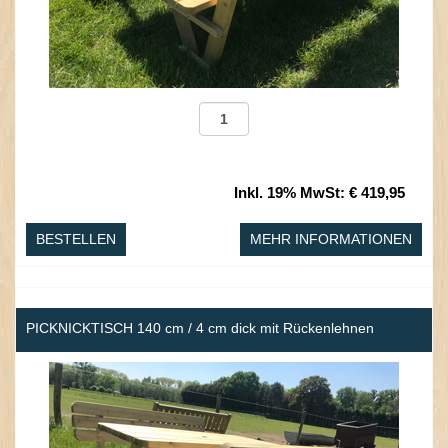
Inkl. 19% MwSt
:
€ 419,95
BESTELLEN
MEHR INFORMATIONEN
PICKNICKTISCH 140 cm / 4 cm dick mit Rückenlehnen