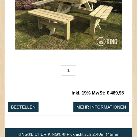
Inkl. 19% MwSt
:
€ 469,95
BESTELLEN
MEHR INFORMATIONEN
KING®LICHER KING® ® Picknicktisch 2,40m (45mm