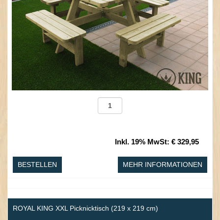
Inkl. 19% MwSt
:
€ 329,95
BESTELLEN
MEHR INFORMATIONEN
ROYAL KING XXL Picknicktisch (219 x 219 cm)