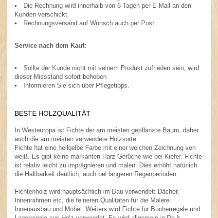
Die Rechnung wird innerhalb von 6 Tagen per E-Mail an den
Kunden verschickt.
Rechnungsversand auf Wunsch auch per Post.
Service nach dem Kauf:
Sollte der Kunde nicht mit seinem Produkt zufrieden sein, wird
dieser Missstand sofort behoben
Informieren Sie sich über Pflegetipps.
BESTE HOLZQUALITÄT
In Westeuropa ist Fichte der am meisten gepflanzte Baum, daher
auch die am meisten verwendete Holzsorte.
Fichte hat eine hellgelbe Farbe mit einer weichen Zeichnung von
weiß. Es gibt keine markanten Harz Gerüche wie bei Kiefer. Fichte
ist relativ leicht zu imprägnieren und malen. Dies erhöht natürlich
die Haltbarkeit deutlich, auch bei längeren Regenperioden.
Fichtenholz wird hauptsächlich im Bau verwendet: Dächer,
Innenrahmen etc, die feineren Qualitäten für die Malerei
Innenausbau und Möbel. Weiters wird Fichte für Bücherregale und
Lagerregale aus Holz verwendet. Es wird allgemein in Do-it-