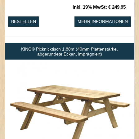
Inkl. 19% MwSt
:
€ 249,95
BESTELLEN
MEHR INFORMATIONEN
KING® Picknicktisch 1,80m (40mm Plattenstärke,
abgerundete Ecken, imprägniert)