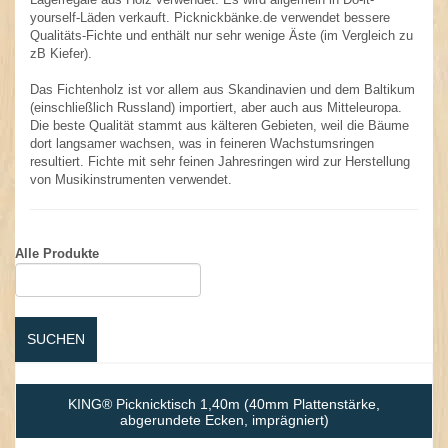
yourself-Läden verkauft.
Picknickbänke.de
verwendet bessere
Qualitäts-Fichte und enthält nur sehr wenige Äste (im Vergleich zu
zB Kiefer).
Das Fichtenholz ist vor allem aus Skandinavien und dem Baltikum
(einschließlich Russland) importiert, aber auch aus Mitteleuropa.
Die beste Qualität stammt aus kälteren Gebieten, weil die Bäume
dort langsamer wachsen, was in feineren Wachstumsringen
resultiert. Fichte mit sehr feinen Jahresringen wird zur Herstellung
von Musikinstrumenten verwendet.
Alle Produkte
SUCHEN
KING® Picknicktisch 1,40m (40mm Plattenstärke,
abgerundete Ecken, imprägniert)