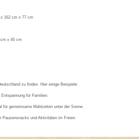
m x 162 cm x 77 cm
0 cm x 45 cm
utschland zu finden. Hier einige Beispiele:
r Entspannung für Familien.
eal für gemeinsame Mahlzeiten unter der Sonne.
ür Pausensnacks und Aktivitäten im Freien.