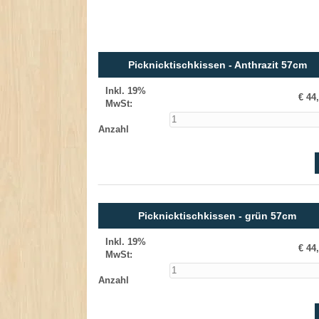
Picknicktischkissen - Anthrazit 57cm
Inkl. 19%
€ 44
MwSt
:
Anzahl
Picknicktischkissen - grün 57cm
Inkl. 19%
€ 44
MwSt
:
Anzahl