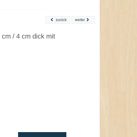
zurück
weiter
m / 4 cm dick mit