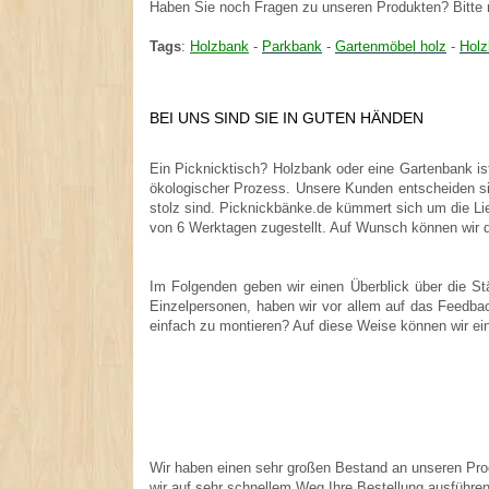
Haben Sie noch Fragen zu unseren Produkten? Bitte r
.
Tags
:
Holzbank
-
Parkbank
-
Gartenmöbel holz
-
Hol
BEI UNS SIND SIE IN GUTEN HÄNDEN
Ein Picknicktisch? Holzbank oder eine Gartenbank ist
ökologischer Prozess. Unsere Kunden entscheiden sic
stolz sind. Picknickbänke.de kümmert sich um die L
von 6 Werktagen zugestellt. Auf Wunsch können wir d
Im Folgenden geben wir einen Überblick über die St
Einzelpersonen, haben wir vor allem auf das Feedba
einfach zu montieren? Auf diese Weise können wir ei
Wir haben einen sehr großen Bestand an unseren Pr
wir auf sehr schnellem Weg Ihre Bestellung ausführe