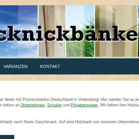
VARIANZEN
KONTAKT
er direkt mit Picknickbänke Deutschland in Verbindung! Hier werden Sie au 
r liefern an
Unternehmen
,
Schulen
und
Privatpersonen
. Wir liefern Ihre Hol
Holzbank nach Ihrem Geschmack. Auf eine Holzbank von unserem Unternehme