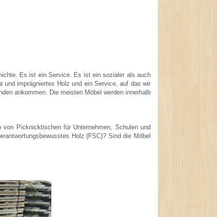
hte. Es ist ein Service. Es ist ein sozialer als auch
 und imprägniertes Holz und ein Service, auf das wir
Kunden ankommen. Die meisten Möbel werden innerhalb
eb von Picknicktischen für Unternehmen, Schulen und
 verantwortungsbewusstes Holz (FSC)? Sind die Möbel