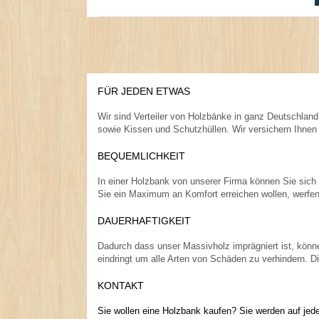
FÜR JEDEN ETWAS
.
Wir sind Verteiler von Holzbänke in ganz Deutschlan
sowie Kissen und Schutzhüllen. Wir versichern Ihnen e
.
BEQUEMLICHKEIT
.
In einer Holzbank von unserer Firma können Sie si
Sie ein Maximum an Komfort erreichen wollen, werfen 
.
DAUERHAFTIGKEIT
.
Dadurch dass unser Massivholz imprägniert ist, können
eindringt um alle Arten von Schäden zu verhindern. D
.
KONTAKT
.
Sie wollen eine Holzbank kaufen? Sie werden auf jede