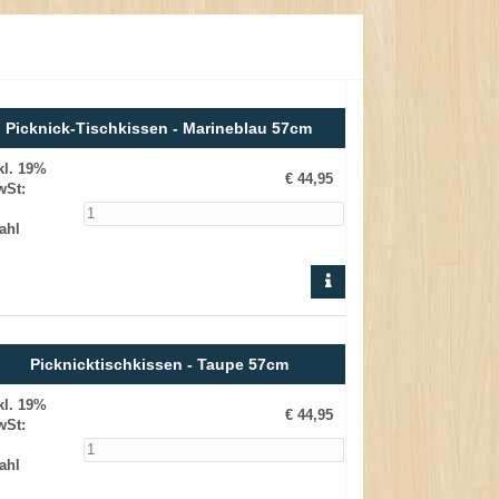
Picknick-Tischkissen - Marineblau 57cm
kl. 19%
€ 44,95
wSt
:
ahl
Picknicktischkissen - Taupe 57cm
kl. 19%
€ 44,95
wSt
:
ahl