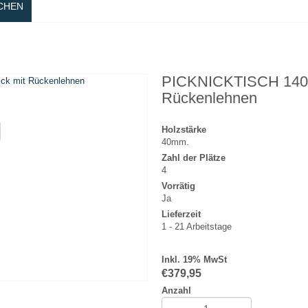
CHEN
PICKNICKTISCH 140 c
Rückenlehnen
Holzstärke
40mm.
Zahl der Plätze
4
Vorrätig
Ja
Lieferzeit
1 - 21 Arbeitstage
Inkl. 19% MwSt
€
379,95
Anzahl