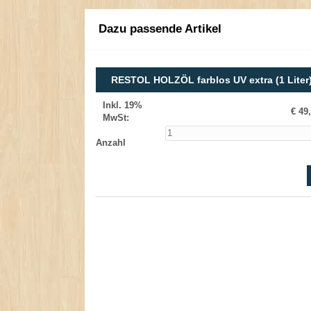
Dazu passende Artikel
RESTOL HOLZÖL farblos UV extra (1 Liter
Inkl. 19%
€ 49
MwSt
:
Anzahl