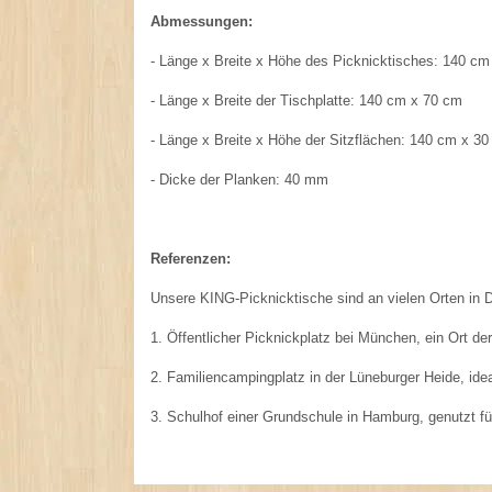
Abmessungen:
- Länge x Breite x Höhe des Picknicktisches: 140 c
- Länge x Breite der Tischplatte: 140 cm x 70 cm
- Länge x Breite x Höhe der Sitzflächen: 140 cm x 3
- Dicke der Planken: 40 mm
Referenzen:
Unsere KING-Picknicktische sind an vielen Orten in De
1. Öffentlicher Picknickplatz bei München, ein Ort de
2. Familiencampingplatz in der Lüneburger Heide, id
3. Schulhof einer Grundschule in Hamburg, genutzt f