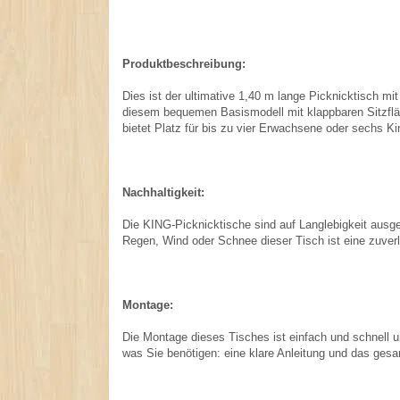
Produktbeschreibung:
Dies ist der ultimative 1,40 m lange Picknicktisch 
diesem bequemen Basismodell mit klappbaren Sitzflä
bietet Platz für bis zu vier Erwachsene oder sechs 
Nachhaltigkeit:
Die KING-Picknicktische sind auf Langlebigkeit ausg
Regen, Wind oder Schnee dieser Tisch ist eine zuver
Montage:
Die Montage dieses Tisches ist einfach und schnell un
was Sie benötigen: eine klare Anleitung und das ges