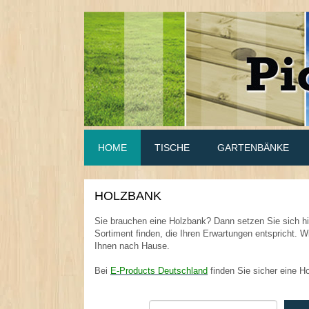
HOME
TISCHE
GARTENBÄNKE
HOLZBANK
.
Sie brauchen eine Holzbank? Dann setzen Sie sich hi
Sortiment finden, die Ihren Erwartungen entspricht. Wi
Ihnen nach Hause.
Bei
E-Products Deutschland
finden Sie sicher eine 
.