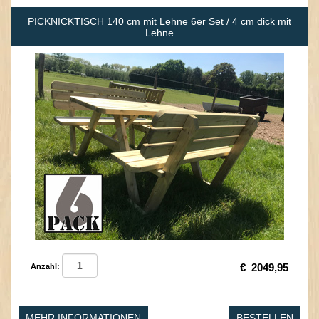
PICKNICKTISCH 140 cm mit Lehne 6er Set / 4 cm dick mit
Lehne
€
2049,95
Anzahl:
MEHR INFORMATIONEN
BESTELLEN