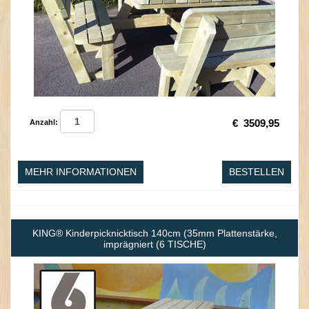
€
3509,95
Anzahl:
MEHR INFORMATIONEN
BESTELLEN
KING® Kinderpicknicktisch 140cm (35mm Plattenstärke,
imprägniert (6 TISCHE)