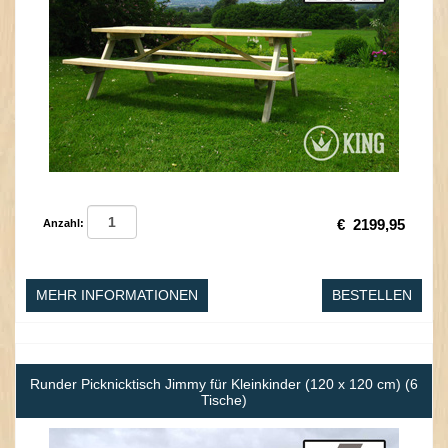
€
2199,95
Anzahl:
MEHR INFORMATIONEN
BESTELLEN
Runder Picknicktisch Jimmy für Kleinkinder (120 x 120 cm) (6
Tische)