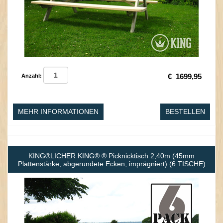
€
1699,95
Anzahl:
MEHR INFORMATIONEN
BESTELLEN
KING®LICHER KING® ® Picknicktisch 2,40m (45mm
Plattenstärke, abgerundete Ecken, imprägniert) (6 TISCHE)