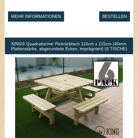
MEHR INFORMATIONEN
BESTELLEN
KING® Quadratischer Picknicktisch 115cm x 115cm (40mm
Plattenstärke, abgerundete Ecken, imprägniert) (6 TISCHE)