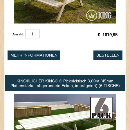
€
1619,95
Anzahl:
MEHR INFORMATIONEN
BESTELLEN
KING®LICHER KING® ® Picknicktisch 3,00m (45mm
Plattenstärke, abgerundete Ecken, imprägniert) (6 TISCHE)