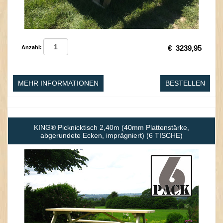
€
3239,95
Anzahl:
MEHR INFORMATIONEN
BESTELLEN
KING® Picknicktisch 2,40m (40mm Plattenstärke,
abgerundete Ecken, imprägniert) (6 TISCHE)