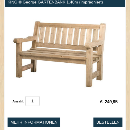
KING ® George GARTENBANK 1.40m (imprägniert)
€
249,95
Anzahl:
MEHR INFORMATIONEN
BESTELLEN