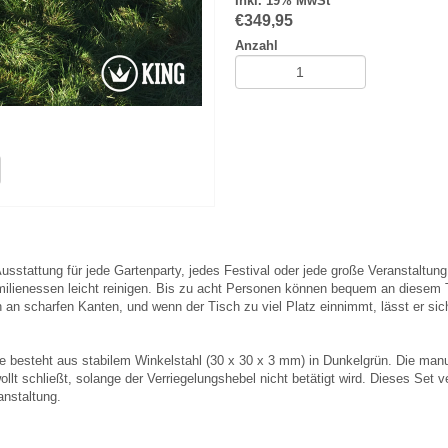
Inkl. 19% MwSt
€
349,95
Anzahl
usstattung für jede Gartenparty, jedes Festival oder jede große Veranstaltung 
amilienessen leicht reinigen. Bis zu acht Personen können bequem an diese
ich an scharfen Kanten, und wenn der Tisch zu viel Platz einnimmt, lässt er
esteht aus stabilem Winkelstahl (30 x 30 x 3 mm) in Dunkelgrün. Die manuell
llt schließt, solange der Verriegelungshebel nicht betätigt wird. Dieses Set ve
anstaltung.