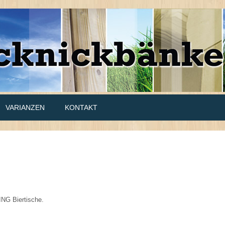
VARIANZEN
KONTAKT
KING Biertische.