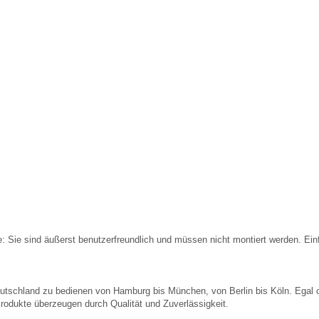
e: Sie sind äußerst benutzerfreundlich und müssen nicht montiert werden. Ein
eutschland zu bedienen von Hamburg bis München, von Berlin bis Köln. Egal 
odukte überzeugen durch Qualität und Zuverlässigkeit.