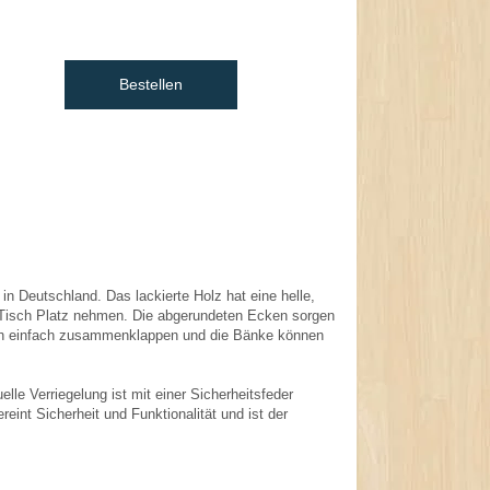
Bestellen
in Deutschland. Das lackierte Holz hat eine helle,
m Tisch Platz nehmen. Die abgerundeten Ecken sorgen
 sich einfach zusammenklappen und die Bänke können
e Verriegelung ist mit einer Sicherheitsfeder
reint Sicherheit und Funktionalität und ist der