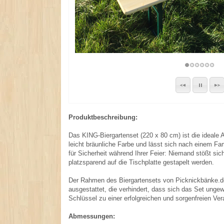
Produktbeschreibung:
Das KING-Biergartenset (220 x 80 cm) ist die ideale A
leicht bräunliche Farbe und lässt sich nach einem F
für Sicherheit während Ihrer Feier: Niemand stößt s
platzsparend auf die Tischplatte gestapelt werden.
Der Rahmen des Biergartensets von Picknickbänke.de b
ausgestattet, die verhindert, dass sich das Set ungewo
Schlüssel zu einer erfolgreichen und sorgenfreien Ver
Abmessungen: