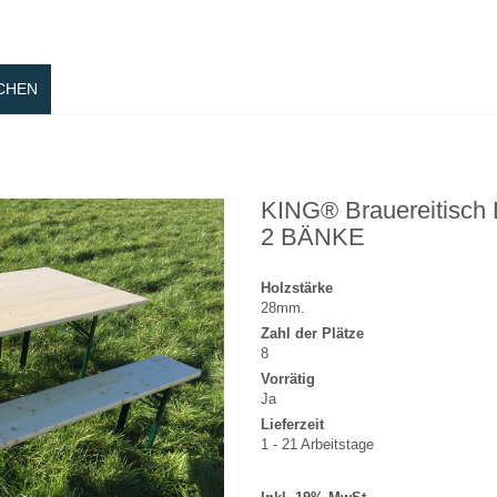
CHEN
KING® Brauereitisc
2 BÄNKE
Holzstärke
28mm.
Zahl der Plätze
8
Vorrätig
Ja
Lieferzeit
1 - 21 Arbeitstage