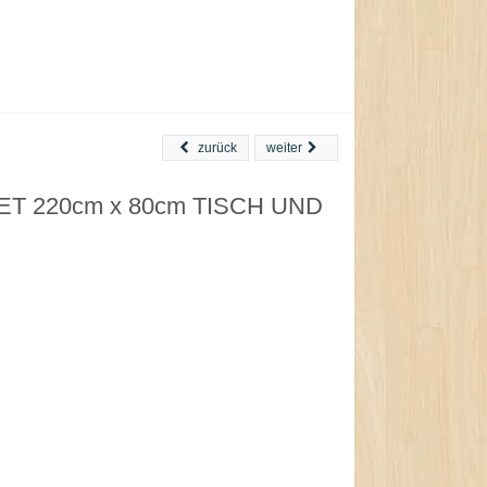
zurück
weiter
h ET 220cm x 80cm TISCH UND